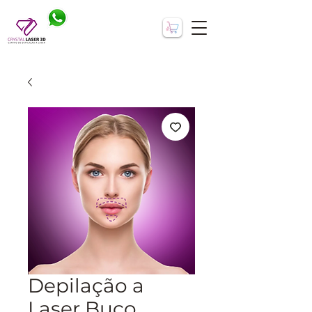
Depilação a
Laser Buço